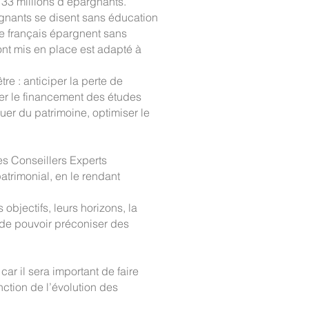
 33 millions d’épargnants.
nants se disent sans éducation
de français épargnent sans
 ont mis en place est adapté à
re : anticiper la perte de
iper le financement des études
uer du patrimoine, optimiser le
s Conseillers Experts
atrimonial, en le rendant
objectifs, leurs horizons, la
n de pouvoir préconiser des
ar il sera important de faire
nction de l’évolution des