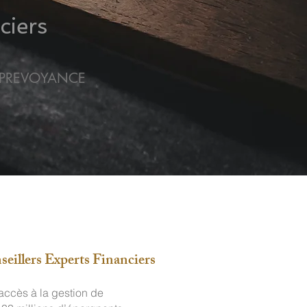
ciers
 - PREVOYANCE
eillers Experts Financiers
 accès à la gestion de