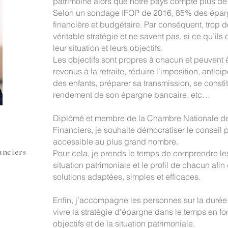
patrimoine alors que notre pays compte plus de
Selon un sondage IFOP de 2016, 85% des éparg
financière et budgétaire. Par conséquent, trop 
véritable stratégie et ne savent pas, si ce qu’ils
leur situation et leurs objectifs.
Les objectifs sont propres à chacun et peuvent êt
revenus à la retraite, réduire l’imposition, antic
des enfants, préparer sa transmission, se constit
rendement de son épargne bancaire, etc…
Diplômé et membre de la Chambre Nationale de
Financiers, je souhaite démocratiser le conseil p
accessible au plus grand nombre.
anciers
Pour cela, je prends le temps de comprendre les 
situation patrimoniale et le profil de chacun afi
solutions adaptées, simples et efficaces.
Enfin, j’accompagne les personnes sur la durée c
vivre la stratégie d’épargne dans le temps en fo
objectifs et de la situation patrimoniale.