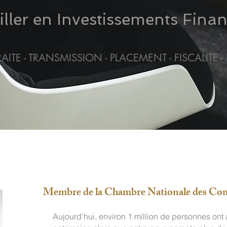
ller en Investissements Finan
RAITE - TRANSMISSION - PLACEMENT - FISCALITE
Membre de la Chambre Nationale des Cons
Aujourd’hui, environ 1 million de personnes ont