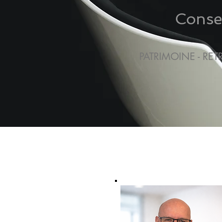
Consei
PATRIMOINE - RET