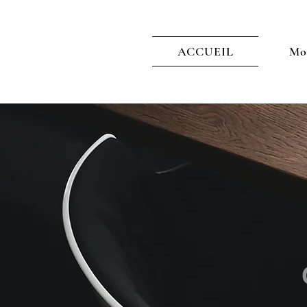
ACCUEIL
Mo