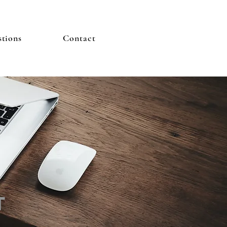
stions
Contact
T